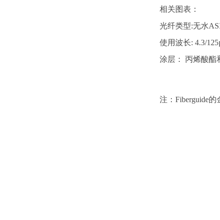
相关图表：
光纤类型:无水A
使用波长: 4.3/125
涂层： 丙烯酸酯
注：Fiberg