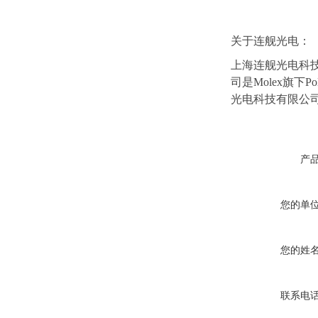
关于连舰光电：
上海连舰光电科技
司是Molex旗下P
光电科技有限公
产
您的单
您的姓
联系电