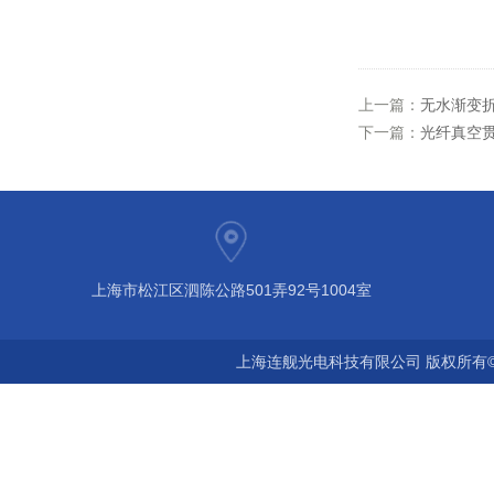
上一篇：
无水渐变
下一篇：
光纤真空
上海市松江区泗陈公路501弄92号1004室
上海连舰光电科技有限公司 版权所有©