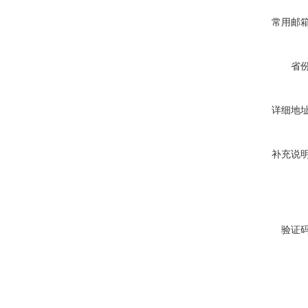
常用邮
省
详细地
补充说
验证