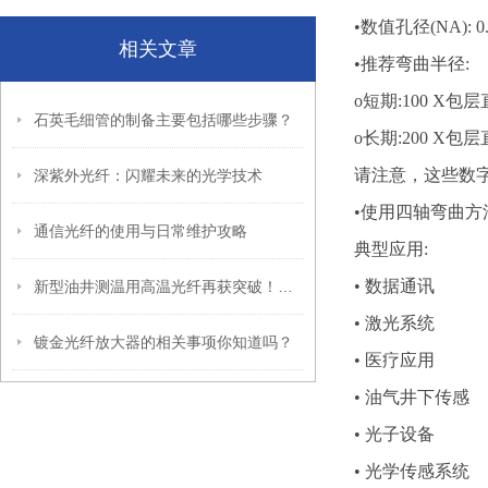
•数值孔径(NA): 0.
相关文章
•推荐弯曲半径:
o短期:100 X包
石英毛细管的制备主要包括哪些步骤？
o长期:200 X包
请注意，这些数字
深紫外光纤：闪耀未来的光学技术
•使用四轴弯曲方
通信光纤的使用与日常维护攻略
典型应用:
• 数据通讯
新型油井测温用高温光纤再获突破！耐温超过700℃！
• 激光系统
镀金光纤放大器的相关事项你知道吗？
• 医疗应用
• 油气井下传感
• 光子设备
• 光学传感系统