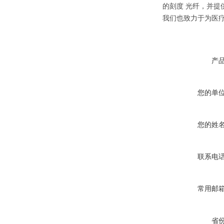
的刻度 光纤，并
我们也致力于为医疗
产
您的单
您的姓
联系电
常用邮
省