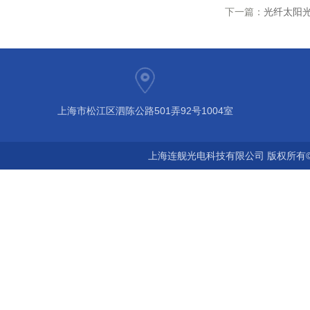
下一篇：
光纤太阳
上海市松江区泗陈公路501弄92号1004室
上海连舰光电科技有限公司 版权所有©