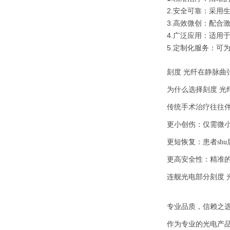
2.安全可靠：采用
3.高效微创：配合
4.广泛应用：适用
5.定制化服务：可
刻度 光纤在静脉曲
为什么选择刻度 光
传统手术治疗往往
更小创伤：仅需微
更短恢复：患者sh
更高安全性：精准
连舰光电部分刻度 
专业品质，信赖之
作为专业的光电产