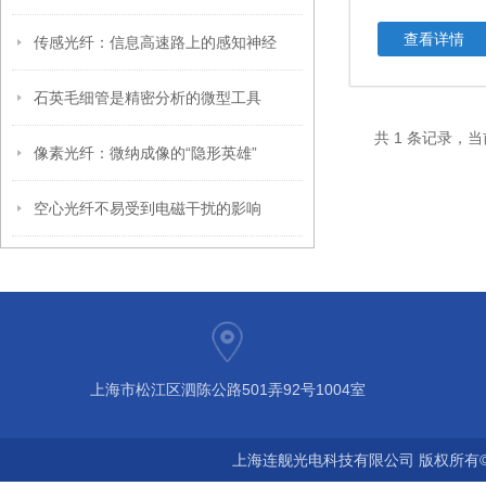
查看详情
传感光纤：信息高速路上的感知神经
石英毛细管是精密分析的微型工具
共 1 条记录，当
像素光纤：微纳成像的“隐形英雄”
空心光纤不易受到电磁干扰的影响
上海市松江区泗陈公路501弄92号1004室
上海连舰光电科技有限公司 版权所有©