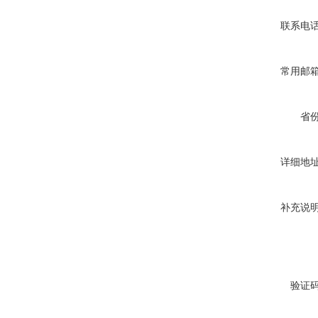
联系电
常用邮
省
详细地
补充说
验证