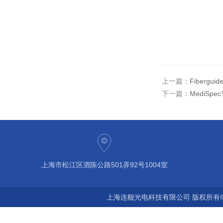
上一篇：
Fibergu
下一篇：
MediSp
上海市松江区泗陈公路501弄92号1004室
上海连舰光电科技有限公司 版权所有©