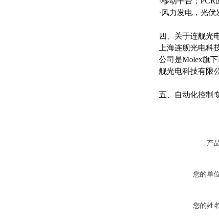
·移动平台；PC
·风力发电，光
四、关于连舰光
上海连舰光电科技
公司是Molex旗下
舰光电科技有限
五、自动化控制
产
您的单
您的姓