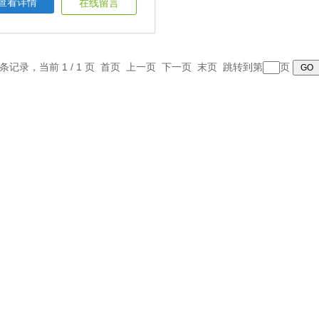
查看详情
在线留言
1 条记录，当前 1 / 1 页 首页 上一页 下一页 末页 跳转到第
页