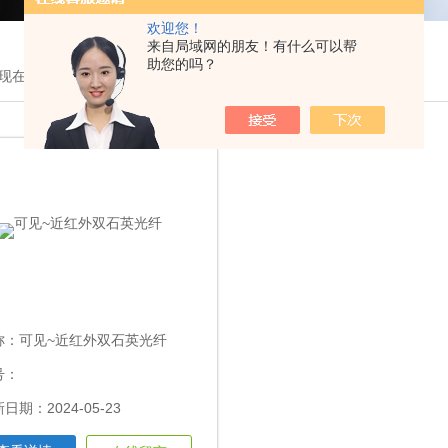
欢迎您！
来自局域网的朋友！有什么可以帮
助您的吗？
现在的位置：
首页
>
产品展示
>
石英光纤
>近红外双石英光纤
称：
可见~近红外双石英光纤
号：
日期：2024-05-23