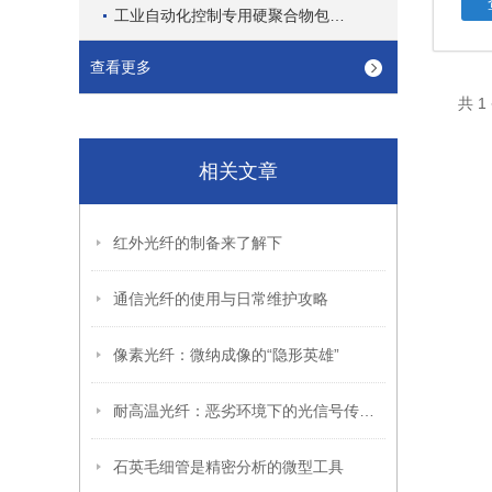
工业自动化控制专用硬聚合物包层通信光纤
查看更多
共 
相关文章
红外光纤的制备来了解下
通信光纤的使用与日常维护攻略
像素光纤：微纳成像的“隐形英雄”
耐高温光纤：恶劣环境下的光信号传输先锋
石英毛细管是精密分析的微型工具