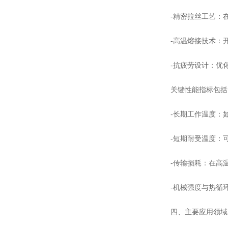
-精密拉丝工艺：
-高温熔接技术：
-抗疲劳设计：优
关键性能指标包括
-长期工作温度：如5
-短期耐受温度：
-传输损耗：在高温
-机械强度与热循
四、主要应用领域