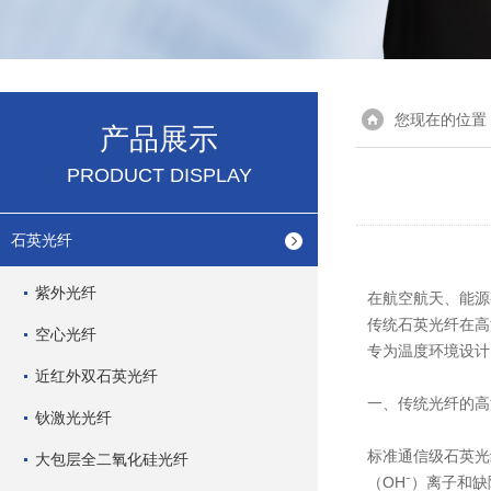
您现在的位置
产品展示
PRODUCT DISPLAY
石英光纤
紫外光纤
在航空航天、能源
传统石英光纤在高
空心光纤
专为温度环境设计
近红外双石英光纤
一、传统光纤的高
钬激光光纤
标准通信级石英光
大包层全二氧化硅光纤
（OH⁻）离子和