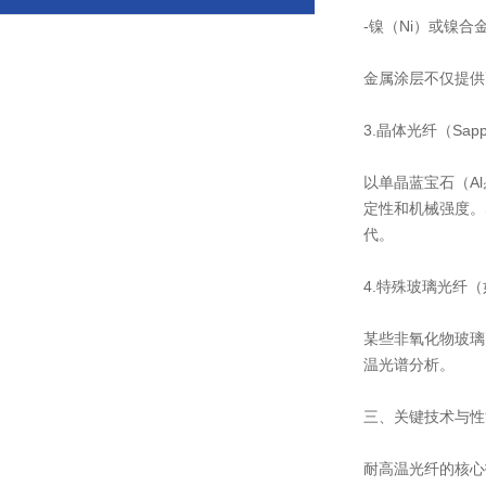
-镍（Ni）或镍
金属涂层不仅提供
3.晶体光纤（Sapphi
以单晶蓝宝石（A
定性和机械强度。
代。
4.特殊玻璃光纤
某些非氧化物玻璃
温光谱分析。
三、关键技术与性
耐高温光纤的核心