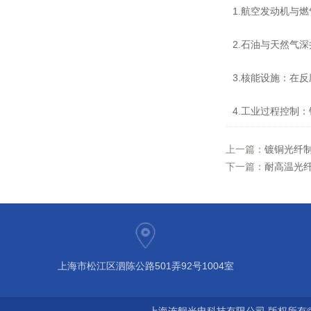
1.航空发动机与
2.石油与天然气
3.核能设施：在
4.工业过程控制
上一篇：
镀铜光纤
下一篇：
耐高温光
上海市松江区泗陈公路501弄92号1004室