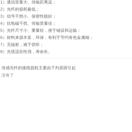
）通信容量大、传输距离远；
）光纤的损耗极低；
）信号干扰小、保密性能好；
）抗电磁干扰、传输质量佳；
）光纤尺寸小、重量轻，便于铺设和运输；
）材料来源丰富，环保，有利于节约有色金属铜；
）无辐射，难于窃听；
）光缆适应性强，寿命长。
：
传感光纤的接线损耗主要由下列原因引起
：没有了