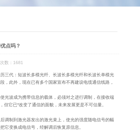
和优点吗？
次数：1681
经历三代：短波长多模光纤、长波长多模光纤和长波长单模光
阶段，此外，现在已有多个国家宣布不再建设电缆通信线路，
使光波成为携带信息的载体，必须对之进行调制，在接收端
年，但它已*改变了通信的面貌，未来发展更是不可估量。
后调制到激光器发出的激光束上，使光的强度随电信号的幅
后把它变换成电信号，经解调后恢复原信息。