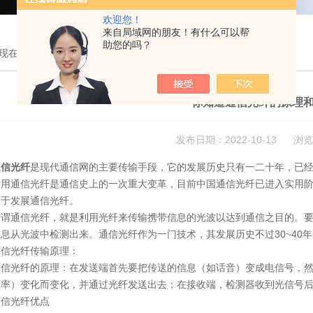
欢迎您！
来自局域网的朋友！有什么可以帮
助您的吗？
现在的位置：
首页
>
新闻中心
> 你知道通信光纤的原理和优点吗？
你知道通信光纤的原理
发布日期：2022-10-13 浏览
通信光纤
是现代通信网的主要传输手段，它的发展历史只有一二十年，已
采用通信光纤是通信史上的一次重大变革，目前中国通信光纤已进入实用
力于发展通信光纤。
通信光纤，就是利用光纤来传输携带信息的光波以达到通信之目的。要
息从光波中检测出来。通信光纤作为一门技术，其发展历史不过30~40
光纤传输原理：
光纤的原理：在发送端首先要把传送的信息（如话音）变成电信号，然
频率）变化而变化，并通过光纤发送出去；在接收端，检测器收到光信号
光纤优点