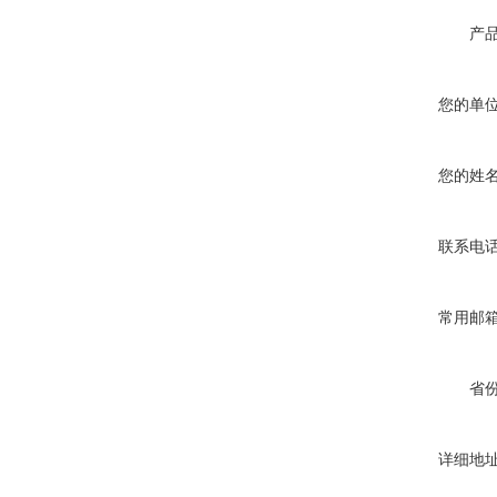
产
您的单
您的姓
联系电
常用邮
省
详细地