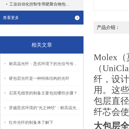
工业自动化控制专用硬聚合物包层通信光纤
查看更多
产品介绍：
相关文章
Molex
耐高温光纤：恶劣环境下的光信号传输先锋
（Uni
纤，设
硬包层光纤是一种特殊结构的光纤
用。这些光
石英毛细管的制备主要包括哪些步骤？
包层直径
穿越恶劣环境的“光之神经”：耐高温光纤的技术突破与多维应用
纤芯会
红外光纤的制备来了解下
大包层