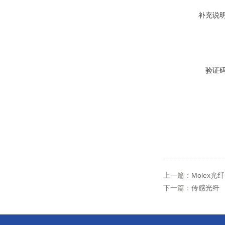
补充说
验证
上一篇：
Molex光纤
下一篇：
传感光纤