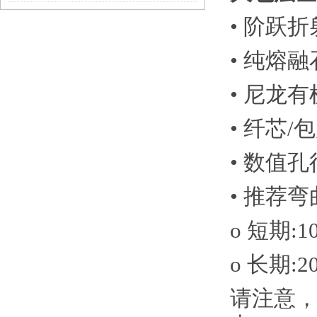
• 阶跃
• 纯熔
• 尼龙
• 纤芯/包
• 数值孔径(
• 推荐弯
o 短期:
o 长期:
请注意