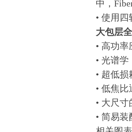
中，Fi
• 使用
大包层
• 高功
• 光谱学
• 超低
• 低焦
• 大尺
• 简易装
相关图