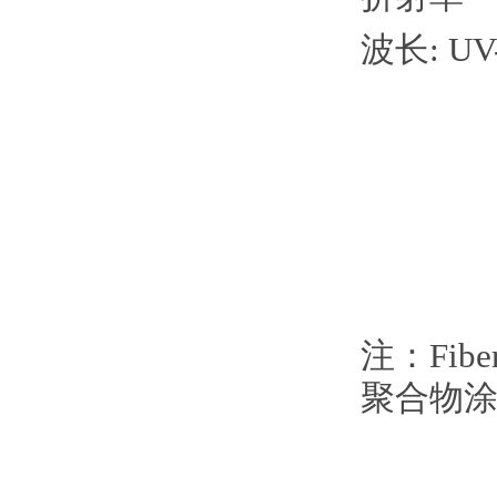
波长: UV-V
注：Fi
聚合物